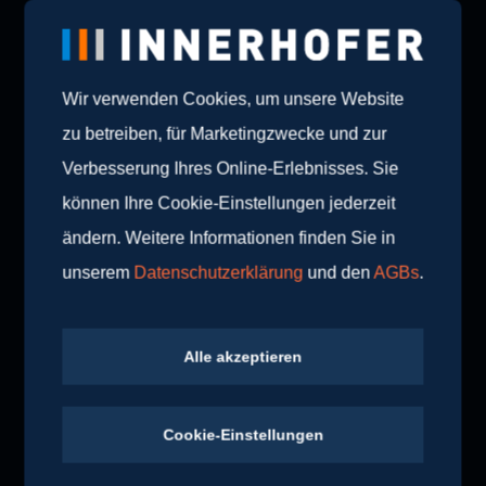
Wir verwenden Cookies, um unsere Website
zu betreiben, für Marketingzwecke und zur
Verbesserung Ihres Online-Erlebnisses. Sie
können Ihre Cookie-Einstellungen jederzeit
ändern. Weitere Informationen finden Sie in
unserem
Datenschutzerklärung
und den
AGBs
.
Alle akzeptieren
Cookie-Einstellungen
W
i
r
v
e
r
s
t
e
h
e
n