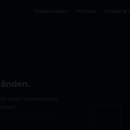
Produktwelten
Profiwelt
Erleben & 
Händen.
oms. Unsere Experten beraten
en passt.