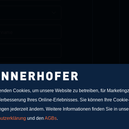
estimmungen
und
AGBs
und
enden Cookies, um unsere Website zu betreiben, für Marketin
hte.
Verbesserung Ihres Online-Erlebnisses. Sie können Ihre Cookie
ngen jederzeit ändern. Weitere Informationen finden Sie in uns
utzerklärung
und den
AGBs
.