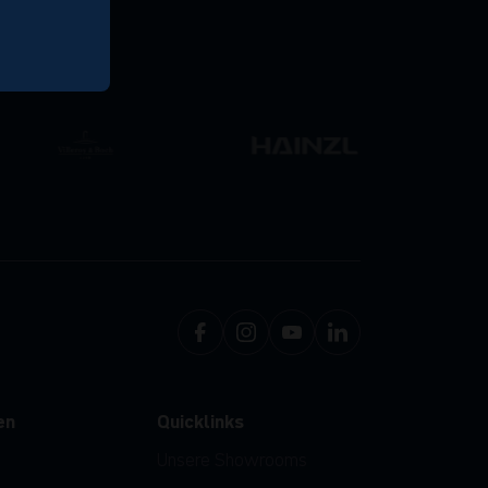
en
Quicklinks
Unsere Showrooms