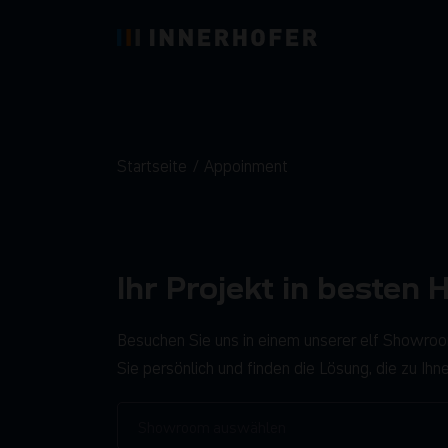
Startseite
Appoinment
Ihr Projekt in besten 
Besuchen Sie uns in einem unserer elf Showro
Sie persönlich und finden die Lösung, die zu Ihn
Showroom auswählen