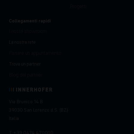
Progetti
Collegamenti rapidi
I nostri showroom
La nostra rete
Fissare un appuntamento
Trova un partner
Blog dei partner
Via Brunico 14 B
39030 San Lorenzo d.S. (BZ)
Italia
T
+39 0474 470000