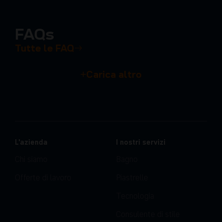
FAQs
Tutte le FAQ
Carica altro
L'azienda
I nostri servizi
Chi siamo
Bagno
Offerte di lavoro
Piastrelle
Tecnologia
Consulente di stile