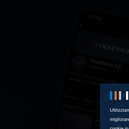
Utilizzia
migliorar
cookie in