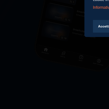
Informati
Accett