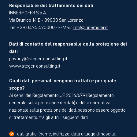
Responsabile del trattamento dei dati
INNERHOFER S.p.A.
Via Brunico 14 B - 39030 San Lorenzo
Tel +39 0474 470000 - E-Mail:
info
innerhofer.it
Dati di contatto del responsabile della protezione dei
dati
privacy@steger-consulting.it
www.steger-consulting.it
Quali dati personali vengono trattati e per quale
scopo?
Ai sensi del Regolamento UE 2016/679 (Regolamento
generale sulla protezione dei dati) e della normativa
nazionale sulla protezione dei dati, possono essere oggetto
di trattamento, tra gli altri, i seguenti dati:
dati grafici (nome, indirizzo, data e luogo di nascita,