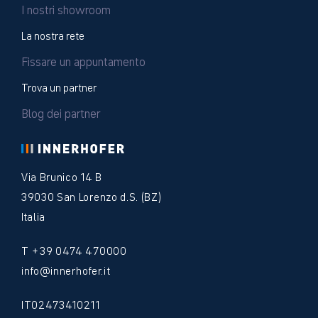
I nostri showroom
La nostra rete
Fissare un appuntamento
Trova un partner
Blog dei partner
Via Brunico 14 B
39030 San Lorenzo d.S. (BZ)
Italia
T
+39 0474 470000
info
innerhofer.it
IT02473410211