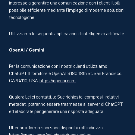
interesse a garantire una comunicazione con i clienti il più
possibile efficiente mediante l’impiego di moderne soluzioni
tecnologiche.
Utilizziamo le seguenti applicazioni di intelligenza artificiale:
OpenAI / Gemini
Per la comunicazione con i nostri clienti utilizziamo
ChatGPT. Il fornitore è OpenAI, 3180 18th St, San Francisco,
CA 94110, USA,
https://openai.com
.
Qualora Lei ci contatti, le Sue richieste, compresi i relativi
metadati, potranno essere trasmesse ai server di ChatGPT
ed elaborate per generare una risposta adeguata.
Ulteriori informazioni sono disponibili all’indirizzo:
https://openai.com/policies/privacy-policy
.