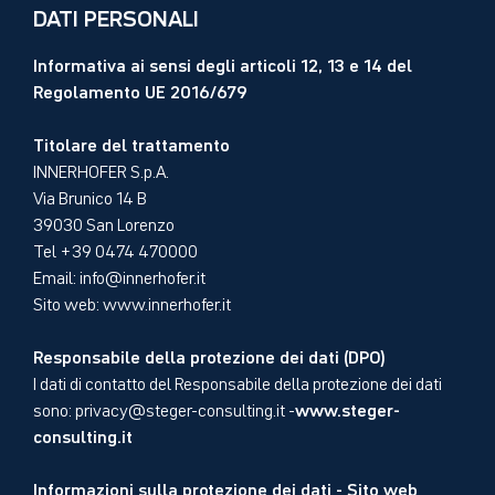
DATI PERSONALI
Informativa ai sensi degli articoli 12, 13 e 14 del
Regolamento UE 2016/679
Titolare del trattamento
INNERHOFER S.p.A.
Via Brunico 14 B
39030 San Lorenzo
Tel +39 0474 470000
Email:
info@innerhofer.it
Sito web: www.innerhofer.it
Responsabile della protezione dei dati (DPO)
I dati di contatto del Responsabile della protezione dei dati
www.steger-
sono:
privacy@steger-consulting.it
-
consulting.it
Informazioni sulla protezione dei dati - Sito web