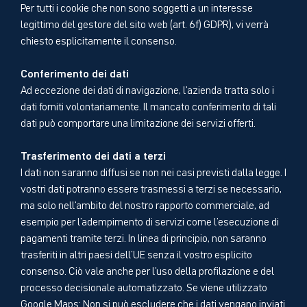
Per tutti i cookie che non sono soggetti a un interesse
legittimo del gestore del sito web (art. 6f) GDPR), vi verrà
chiesto esplicitamente il consenso.
Conferimento dei dati
Ad eccezione dei dati di navigazione, l'azienda tratta solo i
dati forniti volontariamente. Il mancato conferimento di tali
dati può comportare una limitazione dei servizi offerti.
Trasferimento dei dati a terzi
I dati non saranno diffusi se non nei casi previsti dalla legge. I
vostri dati potranno essere trasmessi a terzi se necessario,
ma solo nell'ambito del nostro rapporto commerciale, ad
esempio per l'adempimento di servizi come l'esecuzione di
pagamenti tramite terzi. In linea di principio, non saranno
trasferiti in altri paesi dell'UE senza il vostro esplicito
consenso. Ciò vale anche per l'uso della profilazione e del
processo decisionale automatizzato. Se viene utilizzato
Google Maps: Non si può escludere che i dati vengano inviati