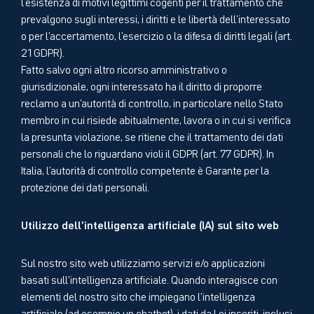
l'esistenza di motivi legittimi cogenti per il trattamento che
prevalgono sugli interessi, i diritti e le libertà dell'interessato
o per l'accertamento, l'esercizio o la difesa di diritti legali (art.
21 GDPR).
Fatto salvo ogni altro ricorso amministrativo o
giurisdizionale, ogni interessato ha il diritto di proporre
reclamo a un'autorità di controllo, in particolare nello Stato
membro in cui risiede abitualmente, lavora o in cui si verifica
la presunta violazione, se ritiene che il trattamento dei dati
personali che lo riguardano violi il GDPR (art. 77 GDPR). In
Italia, l'autorità di controllo competente è Garante per la
protezione dei dati personali.
Utilizzo dell’intelligenza artificiale (IA) sul sito web
Sul nostro sito web utilizziamo servizi e/o applicazioni
basati sull’intelligenza artificiale. Quando interagisce con
elementi del nostro sito che impiegano l’intelligenza
artificiale (ad esempio un chatbot), i dati da Lei inseriti, inclusi