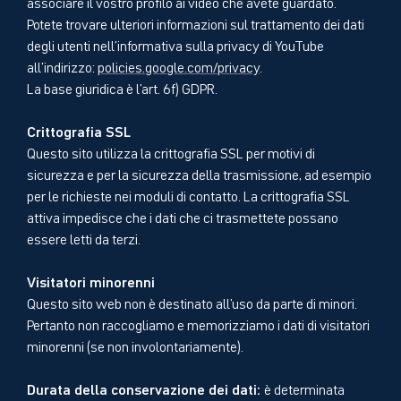
associare il vostro profilo ai video che avete guardato.
Potete trovare ulteriori informazioni sul trattamento dei dati
degli utenti nell'informativa sulla privacy di YouTube
all'indirizzo:
policies.google.com/privacy
.
La base giuridica è l'art. 6f) GDPR.
Crittografia SSL
Questo sito utilizza la crittografia SSL per motivi di
sicurezza e per la sicurezza della trasmissione, ad esempio
per le richieste nei moduli di contatto. La crittografia SSL
attiva impedisce che i dati che ci trasmettete possano
essere letti da terzi.
Visitatori minorenni
Questo sito web non è destinato all'uso da parte di minori.
Pertanto non raccogliamo e memorizziamo i dati di visitatori
minorenni (se non involontariamente).
Durata della conservazione dei dati:
è determinata