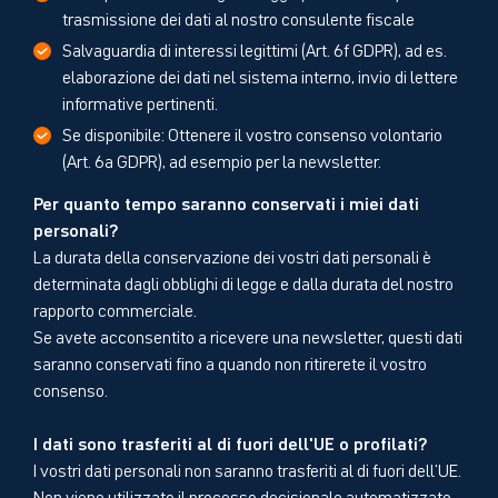
trasmissione dei dati al nostro consulente fiscale
Salvaguardia di interessi legittimi (Art. 6f GDPR), ad es.
elaborazione dei dati nel sistema interno, invio di lettere
informative pertinenti.
Se disponibile: Ottenere il vostro consenso volontario
(Art. 6a GDPR), ad esempio per la newsletter.
Per quanto tempo saranno conservati i miei dati
personali?
La durata della conservazione dei vostri dati personali è
determinata dagli obblighi di legge e dalla durata del nostro
rapporto commerciale.
Se avete acconsentito a ricevere una newsletter, questi dati
saranno conservati fino a quando non ritirerete il vostro
consenso.
I dati sono trasferiti al di fuori dell'UE o profilati?
I vostri dati personali non saranno trasferiti al di fuori dell'UE.
Non viene utilizzato il processo decisionale automatizzato,