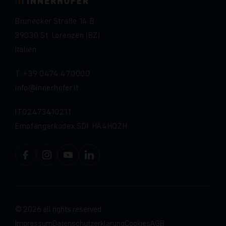
Brunecker Straße 14 B
39030 St. Lorenzen (BZ)
Italien
T
+39 0474 470000
info
innerhofer.it
IT02473410211
Empfängerkodex SDI: HA4HQZH
© 2026 all rights reserved
Impressum
Datenschutzerklärung
Cookies
AGB