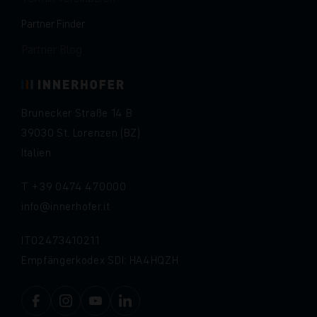
Partner Finder
Partner Blog
Brunecker Straße 14 B
39030 St. Lorenzen (BZ)
Italien
T
+39 0474 470000
info
innerhofer.it
IT02473410211
Empfängerkodex SDI: HA4HQZH