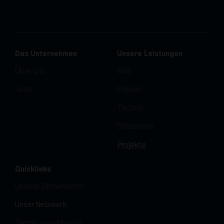
Das Unternehmen
Unsere Leistungen
Über uns
Bad
Jobs
Fliesen
Technik
Stilberater
Projekte
Quicklinks
Unsere Showrooms
Unser Netzwerk
Termin vereinbaren