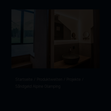
Startseite
Produktwelten
Projekte
Såndgøld Alpine Glamping