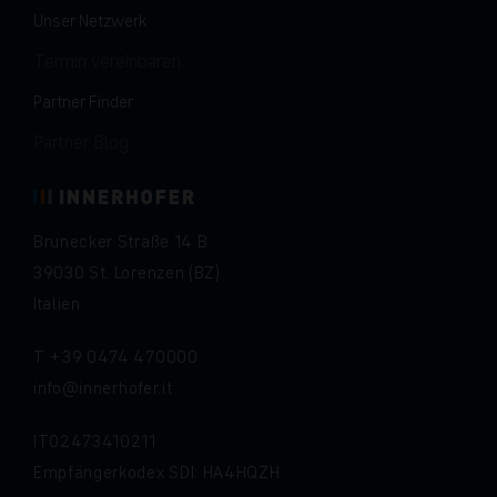
Unser Netzwerk
Termin vereinbaren
Partner Finder
Partner Blog
Brunecker Straße 14 B
39030 St. Lorenzen (BZ)
Italien
T
+39 0474 470000
info
innerhofer.it
IT02473410211
Empfängerkodex SDI: HA4HQZH