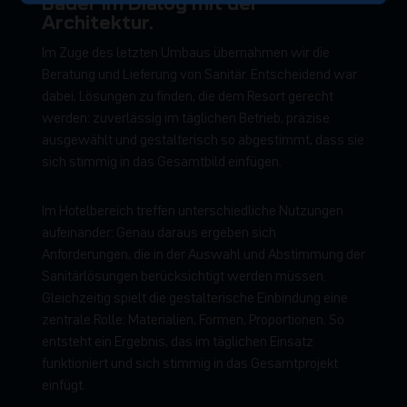
Bäder im Dialog mit der
Architektur.
Im Zuge des letzten Umbaus übernahmen wir die
Beratung und Lieferung von Sanitär. Entscheidend war
dabei, Lösungen zu finden, die dem Resort gerecht
werden: zuverlässig im täglichen Betrieb, präzise
ausgewählt und gestalterisch so abgestimmt, dass sie
sich stimmig in das Gesamtbild einfügen.
Im Hotelbereich treffen unterschiedliche Nutzungen
aufeinander: Genau daraus ergeben sich
Anforderungen, die in der Auswahl und Abstimmung der
Sanitärlösungen berücksichtigt werden müssen.
Gleichzeitig spielt die gestalterische Einbindung eine
zentrale Rolle: Materialien, Formen, Proportionen. So
entsteht ein Ergebnis, das im täglichen Einsatz
funktioniert und sich stimmig in das Gesamtprojekt
einfügt.