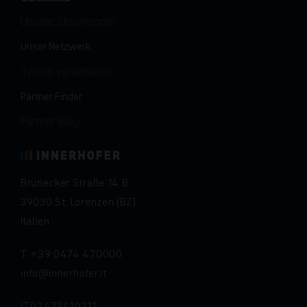
Unsere Showrooms
Unser Netzwerk
Termin vereinbaren
Partner Finder
Partner Blog
Brunecker Straße 14 B
39030 St. Lorenzen (BZ)
Italien
T
+39 0474 470000
info
innerhofer.it
IT02473410211