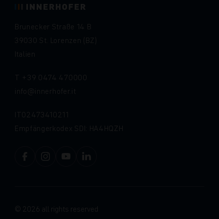
Brunecker Straße 14 B
39030 St. Lorenzen (BZ)
Italien
T
+39 0474 470000
info
innerhofer.it
IT02473410211
Empfängerkodex SDI: HA4HQZH
© 2026 all rights reserved