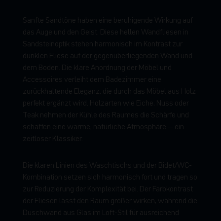
Sanfte Sandtöne haben eine beruhigende Wirkung auf
das Auge und den Geist. Diese hellen Wandfliesen in
Sandsteinoptik stehen harmonisch im Kontrast zur
dunklen Fliese auf der gegenüberliegenden Wand und
dem Boden. Die klare Anordnung der Möbel und
Accessoires verleiht dem Badezimmer eine
zurückhaltende Eleganz, die durch das Möbel aus Holz
perfekt ergänzt wird. Holzarten wie Eiche, Nuss oder
Teak nehmen der Kühle des Raumes die Schärfe und
schaffen eine warme, natürliche Atmosphäre – ein
zeitloser Klassiker.
Die klaren Linien des Waschtischs und der Bidet/WC-
Kombination setzen sich harmonisch fort und tragen so
zur Reduzierung der Komplexität bei. Der Farbkontrast
der Fliesen lässt den Raum größer wirken, während die
Duschwand aus Glas im Loft-Stil für ausreichend