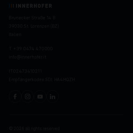
Brunecker Straße 14 B
39030 St. Lorenzen (BZ)
Italien
T
+39 0474 470000
info
innerhofer.it
IT02473410211
Empfängerkodex SDI: HA4HQZH
© 2026 all rights reserved