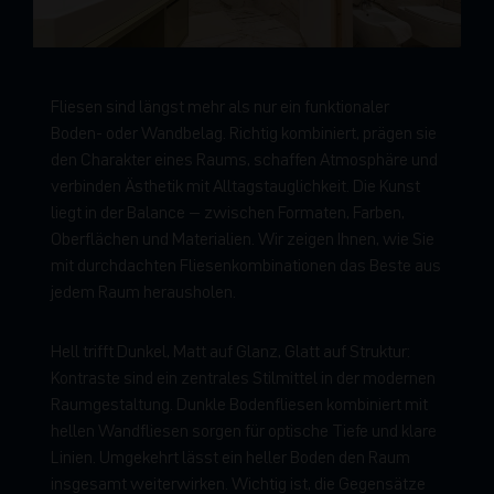
Fliesen sind längst mehr als nur ein funktionaler
Boden- oder Wandbelag. Richtig kombiniert, prägen sie
den Charakter eines Raums, schaffen Atmosphäre und
verbinden Ästhetik mit Alltagstauglichkeit. Die Kunst
liegt in der Balance – zwischen Formaten, Farben,
Oberflächen und Materialien. Wir zeigen Ihnen, wie Sie
mit durchdachten Fliesenkombinationen das Beste aus
jedem Raum herausholen.
Hell trifft Dunkel, Matt auf Glanz, Glatt auf Struktur:
Kontraste sind ein zentrales Stilmittel in der modernen
Raumgestaltung. Dunkle Bodenfliesen kombiniert mit
hellen Wandfliesen sorgen für optische Tiefe und klare
Linien. Umgekehrt lässt ein heller Boden den Raum
insgesamt weiterwirken. Wichtig ist, die Gegensätze