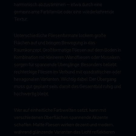
harmonisch abzustimmen – etwa durch eine
gemeinsame Farbfamilie oder eine wiederkehrende
Textur.
Unterschiedliche Fliesenformate lockern große
Flächen auf und bringen Bewegung in das
Raumkonzept. Großformatige Fliesen auf dem Boden in
Kombination mit kleineren Wandfliesen oder Mosaiken
sorgen für spannende Übergänge. Besonders beliebt:
rechteckige Fliesen im Verbund mit quadratischen oder
hexagonalen Varianten. Wichtig dabei: Der Übergang
muss gut geplant sein, damit das Gesamtbild ruhig und
hochwertig bleibt.
Wer auf einheitliche Farbwelten setzt, kann mit
verschiedenen Oberflächen spannende Akzente
schaffen. Matte Fliesen wirken dezent und modern,
während glänzende Varianten das Licht reflektieren