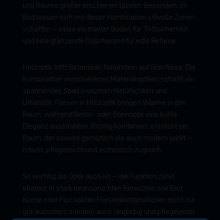
und Räume größer erscheinen lassen. Besonders im
Bad lassen sich mit dieser Kombination stilvolle Zonen
schaffen – etwa ein matter Boden für Trittsicherheit
und eine glänzende Duschwand für edle Reflexe.
Holzoptik trifft Betonlook, Naturstein auf Glasfliese: Die
Kombination verschiedener Materialoptiken schafft ein
spannendes Spiel zwischen Natürlichkeit und
Urbanität. Fliesen in Holzoptik bringen Wärme in den
Raum, während Beton- oder Steinoptik eine kühle
Eleganz ausstrahlen. Richtig kombiniert, entsteht ein
Raum, der sowohl gemütlich als auch modern wirkt –
robust, pflegeleicht und ästhetisch zugleich.
So wichtig die Optik auch ist – die Funktion zählt
ebenso. In stark beanspruchten Bereichen wie Bad,
Küche oder Flur sollten Fliesenkombinationen nicht nur
gut aussehen, sondern auch langlebig und pflegeleicht