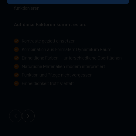
gestalten Sie Räume, die lange gefallen und einfach
funktionieren.
Auf diese Faktoren kommt es an:
Kontraste gezielt einsetzen
Kombination aus Formaten: Dynamik im Raum
Einheitliche Farben – unterschiedliche Oberflächen
Natürliche Materialien modern interpretiert
Funktion und Pflege nicht vergessen
Einheitlichkeit trotz Vielfalt