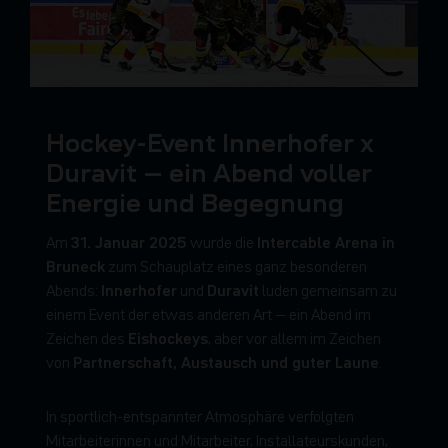
Hockey-Event Innerhofer x
Duravit – ein Abend voller
Energie und Begegnung
31. Januar 2025
Intercable Arena in
Am
wurde die
Bruneck
zum Schauplatz eines ganz besonderen
Innerhofer
Duravit
Abends:
und
luden gemeinsam zu
einem Event der etwas anderen Art – ein Abend im
Eishockeys
Zeichen des
, aber vor allem im Zeichen
Partnerschaft, Austausch und guter Laune
von
.
In sportlich-entspannter Atmosphäre verfolgten
Mitarbeiterinnen und Mitarbeiter, Installateurskunden,