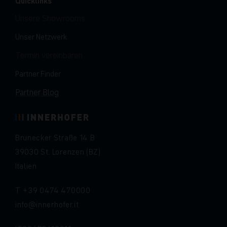
Quicklinks
Unsere Showrooms
Unser Netzwerk
Termin vereinbaren
Partner Finder
Partner Blog
Brunecker Straße 14 B
39030 St. Lorenzen (BZ)
Italien
T
+39 0474 470000
info
innerhofer.it