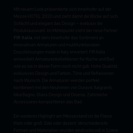
Mit neuem Look präsentierte sich Innerhofer auf der
Messe HOTEL 2020 und zieht damit die Blicke auf sich.
Schlicht und elegant das Design – exklusiv die
Produktauswahl. Im Mittelpunkt steht der neue Partner
FIR Italia
, mit dem Innerhofer das Sortiment an
innovativen Armaturen und multifunktionalen
Duschlösungen made in Italy erweitert. FIR Italia
entwickelt Armaturenkollektionen für Küche und Bad
wie es sie in dieser Form noch nicht gab. Hohe Qualität,
exklusives Design und Farben, Töne und Reflexionen
nach Wunsch. Die Armaturen werden perfekt
kombiniert mit den Neuheiten von Duravit, Italgraniti,
Idea Bagno, Glass Design und Disenia. Zahlreiche
Accessoires komplettieren das Bad.
Ein weiteres Highlight am Messestand ist die Fliese.
Klein oder groß. Edel oder dezent. Verschiedenste
Formen und Materialien wurden eindrucksvoll in Szene