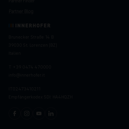
Partner Finder
Partner Blog
Brunecker Straße 14 B
39030 St. Lorenzen (BZ)
Italien
T
+39 0474 470000
info
innerhofer.it
IT02473410211
Empfängerkodex SDI: HA4HQZH