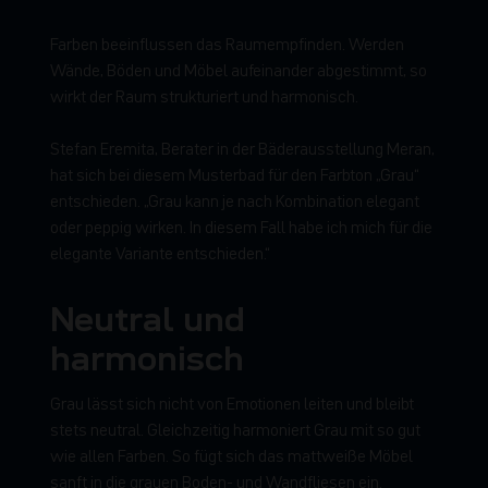
Farben beeinflussen das Raumempfinden. Werden
Wände, Böden und Möbel aufeinander abgestimmt, so
wirkt der Raum strukturiert und harmonisch.
Stefan Eremita, Berater in der Bäderausstellung Meran,
hat sich bei diesem Musterbad für den Farbton „Grau“
entschieden. „Grau kann je nach Kombination elegant
oder peppig wirken. In diesem Fall habe ich mich für die
elegante Variante entschieden.“
Neutral und
harmonisch
Grau lässt sich nicht von Emotionen leiten und bleibt
stets neutral. Gleichzeitig harmoniert Grau mit so gut
wie allen Farben. So fügt sich das mattweiße Möbel
sanft in die grauen Boden- und Wandfliesen ein.