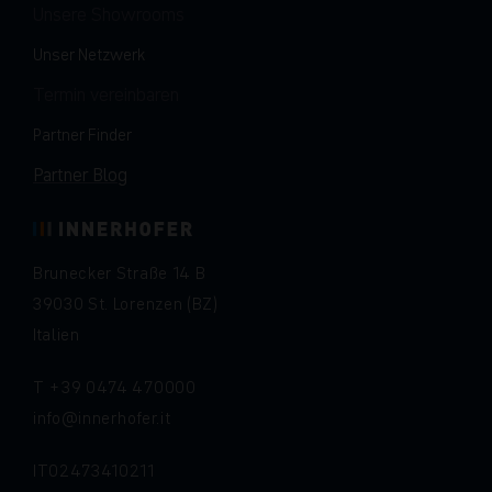
Unsere Showrooms
Unser Netzwerk
Termin vereinbaren
Partner Finder
Partner Blog
Brunecker Straße 14 B
39030 St. Lorenzen (BZ)
Italien
T
+39 0474 470000
info
innerhofer.it
IT02473410211