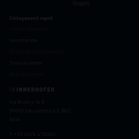
Progetti
Collegamenti rapidi
I nostri showroom
La nostra rete
Fissare un appuntamento
Trova un partner
Blog dei partner
Via Brunico 14 B
39030 San Lorenzo d.S. (BZ)
Italia
T
+39 0474 470000