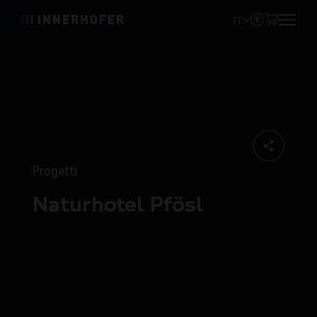
IT
Progetti
Naturhotel Pfösl