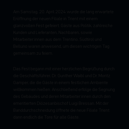
Am Samstag, 20. April 2024 wurde die lang erwartete
Eröffnung der neuen Filiale in Trient mit einem
glanzvollen Fest gefeiert. Gäste aus Politik, zahlreiche
Kunden und Lieferanten, Nachbaren, sowie
Mitarbeiter:innen aus dem Trentino, Südtirol und
Belluno waren anwesend, um diesen wichtigen Tag
gemeinsam zu feiern.
Das Fest begann mit einer herzlichen Begrüßung durch
die Geschäftsführer, Dr. Gunther Waibl und Dr. Moritz
Gamper, die die Gäste in einem festlichen Ambiente
willkommen hießen. Anschließend erfolge die Segnung
des Gebäudes und deren Mitarbeiter:innen durch den
emeritierten Diözesanbischof Luigi Bressan. Mit der
Banddurchschneidung öffnete die neue Filiale Trient
dann endlich die Tore für alle Gäste.