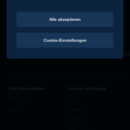
Alle Blogbeiträge
Alle akzeptieren
Cookie-Einstellungen
Das Unternehmen
Unsere Leistungen
Über uns
Bad
Jobs
Fliesen
Technik